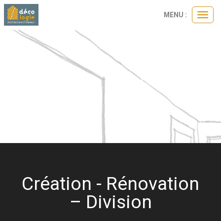
Panneau de gestion des cookies
MENU :
Ouvri
le
menu
Création - Rénovation
– Division