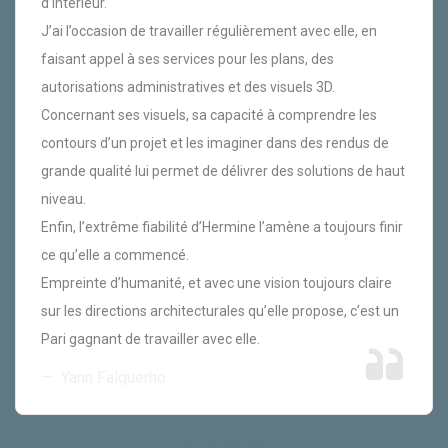
d’intérieur.
J’ai l’occasion de travailler régulièrement avec elle, en
faisant appel à ses services pour les plans, des
autorisations administratives et des visuels 3D.
Concernant ses visuels, sa capacité à comprendre les
contours d’un projet et les imaginer dans des rendus de
grande qualité lui permet de délivrer des solutions de haut
niveau.
Enfin, l’extrême fiabilité d’Hermine l’amène a toujours finir
ce qu’elle a commencé.
Empreinte d’humanité, et avec une vision toujours claire
sur les directions architecturales qu’elle propose, c’est un
Pari gagnant de travailler avec elle.
Yann Falquerho